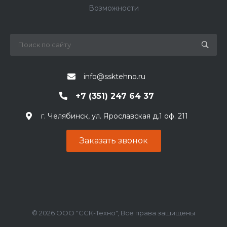
Возможности
info@ssktehno.ru
+7 (351) 247 64 37
г. Челябинск, ул. Ярославская д.1 оф. 211
Заказать звонок
© 2026 ООО "ССК-Техно", Все права защищены