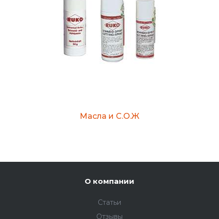
Масла и С.О.Ж
О компании
Статьи
Отзывы